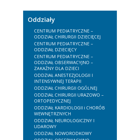
Oddziały
CENTRUM PEDIATRYCZNE –
ODDZIAŁ CHIRURGII DZIECIĘCEJ
CENTRUM PEDIATRYCZNE –
ODDZIAŁ DZIECIĘCY
CENTRUM PEDIATRYCZNE –
ODDZIAŁ OBSERWACYJNO –
ZAKAŹNY DLA DZIECI
ODDZIAŁ ANESTEZJOLOGII I
INTENSYWNEJ TERAPII
ODDZIAŁ CHIRURGII OGÓLNEJ
ODDZIAŁ CHIRURGII URAZOWO –
ORTOPEDYCZNEJ
ODDZIAŁ KARDIOLOGII i CHORÓB
WEWNĘTRZNYCH
ODDZIAŁ NEUROLOGICZNY I
UDAROWY
ODDZIAŁ NOWORODKOWY