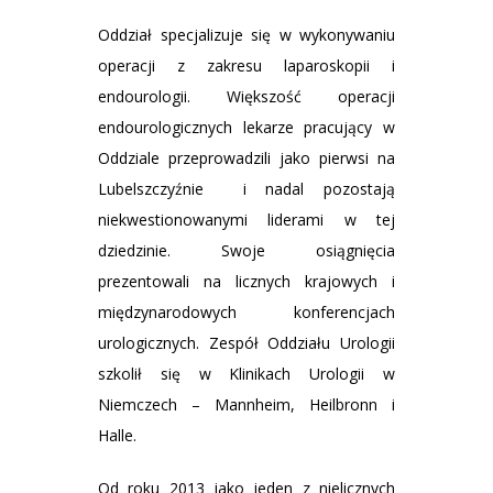
Oddział specjalizuje się w wykonywaniu
operacji z zakresu laparoskopii i
endourologii. Większość operacji
endourologicznych lekarze pracujący w
Oddziale przeprowadzili jako pierwsi na
Lubelszczyźnie i nadal pozostają
niekwestionowanymi liderami w tej
dziedzinie. Swoje osiągnięcia
prezentowali na licznych krajowych i
międzynarodowych konferencjach
urologicznych. Zespół Oddziału Urologii
szkolił się w Klinikach Urologii w
Niemczech – Mannheim, Heilbronn i
Halle.
Od roku 2013 jako jeden z nielicznych