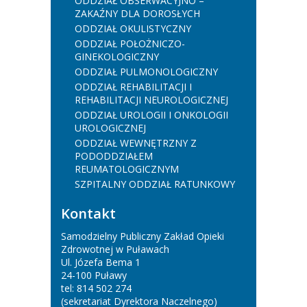
ODDZIAŁ OBSERWACYJNO –
ZAKAŹNY DLA DOROSŁYCH
ODDZIAŁ OKULISTYCZNY
ODDZIAŁ POŁOŻNICZO-
GINEKOLOGICZNY
ODDZIAŁ PULMONOLOGICZNY
ODDZIAŁ REHABILITACJI I
REHABILITACJI NEUROLOGICZNEJ
ODDZIAŁ UROLOGII I ONKOLOGII
UROLOGICZNEJ
ODDZIAŁ WEWNĘTRZNY Z
PODODDZIAŁEM
REUMATOLOGICZNYM
SZPITALNY ODDZIAŁ RATUNKOWY
Kontakt
Samodzielny Publiczny Zakład Opieki
Zdrowotnej w Puławach
Ul. Józefa Bema 1
24-100 Puławy
tel: 814 502 274
(sekretariat Dyrektora Naczelnego)