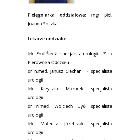
Pielęgniarka oddziałowa:
mgr piel.
Joanna Soszka
Lekarze oddziału:
lek. Emil Śledź- specjalista urologii- Z-ca
Kierownika Oddziału
dr n.med. Janusz Ciechan – specjalista
urologii
lek. Krzysztof Mazurek- specjalista
urologii
dr n.med. Wojciech Dyś- specjalista
urologii
lek. Mateusz Józefczak- specjalista
urologii