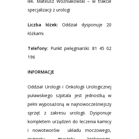
lek. Mateusz Woźniakowski – w trakcie
specjalizacji z urologi
Liczba łóżek:
Oddział dysponuje 20
łóżkami.
Telefony:
Punkt pielęgniarski: 81 45 02
196
INFORMACJE
Oddział Urologii i Onkologii Urologicznej
puławskiego szpitala jest jednostką w
pełni wyposażoną w najnowocześniejszy
sprzęt z zakresu urologii. Dysponuje
kompletem urządzeń do leczenia kamicy
i nowotworów układu moczowego,
rozrostu gruczołu krokowego,