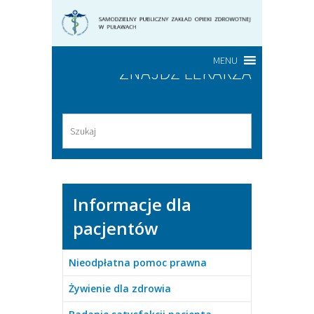
MENU
ZNAJDŹ LEKARZA
Informacje dla
pacjentów
Nieodpłatna pomoc prawna
Żywienie dla zdrowia