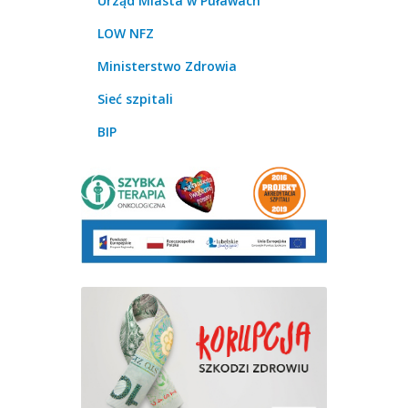
Urząd Miasta w Puławach
LOW NFZ
Ministerstwo Zdrowia
Sieć szpitali
BIP