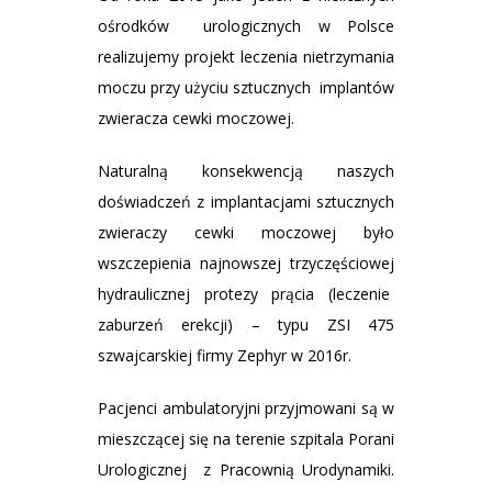
ośrodków urologicznych w Polsce
realizujemy projekt leczenia nietrzymania
moczu przy użyciu sztucznych implantów
zwieracza cewki moczowej.
Naturalną konsekwencją naszych
doświadczeń z implantacjami sztucznych
zwieraczy cewki moczowej było
wszczepienia najnowszej trzyczęściowej
hydraulicznej protezy prącia (leczenie
zaburzeń erekcji) – typu ZSI 475
szwajcarskiej firmy Zephyr w 2016r.
Pacjenci ambulatoryjni przyjmowani są w
mieszczącej się na terenie szpitala Porani
Urologicznej z Pracownią Urodynamiki.