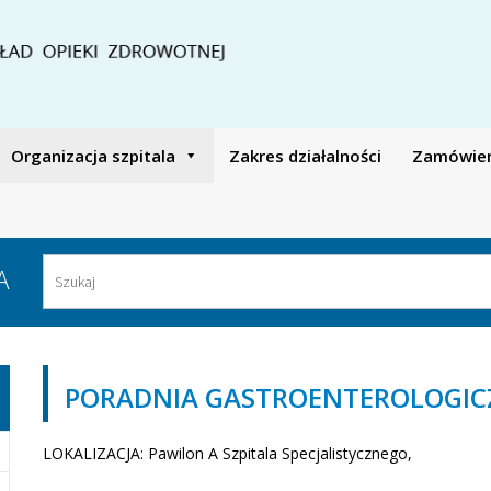
Organizacja szpitala
Zakres działalności
Zamówieni
A
PORADNIA GASTROENTEROLOGICZ
LOKALIZACJA: Pawilon A Szpitala Specjalistycznego,