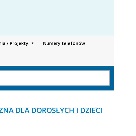
a / Projekty
Numery telefonów
NA DLA DOROSŁYCH I DZIECI