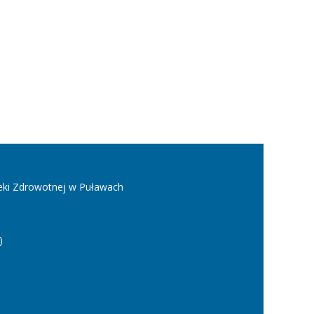
ieki Zdrowotnej w Puławach
)