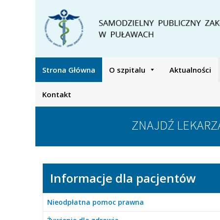
Strona Główna
O szpitalu
Aktualności
Kontakt
ZNAJDŹ LEKARZ
Informacje dla pacjentów
Nieodpłatna pomoc prawna