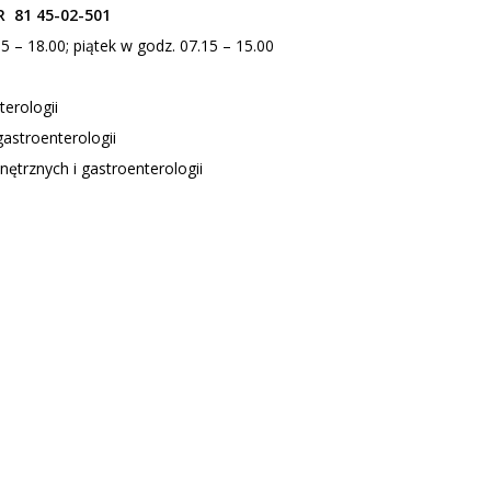
R 81 45-02-501
5 – 18.00; piątek w godz. 07.15 – 15.00
terologii
gastroenterologii
nętrznych i gastroenterologii