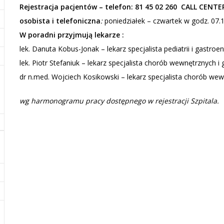
Rejestracja pacjentów – telefon: 81 45 02 260 CALL CENTE
osobista i telefoniczna
:
poniedziałek – czwartek w godz. 07.1
W poradni przyjmują lekarze :
lek. Danuta Kobus-Jonak – lekarz specjalista pediatrii i gastroen
lek. Piotr Stefaniuk – lekarz specjalista chorób wewnętrznych i 
dr n.med. Wojciech Kosikowski – lekarz specjalista chorób wew
wg harmonogramu pracy dostępnego w rejestracji Szpitala.