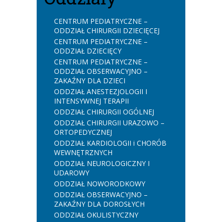
CENTRUM PEDIATRYCZNE –
ODDZIAŁ CHIRURGII DZIECIĘCEJ
CENTRUM PEDIATRYCZNE –
ODDZIAŁ DZIECIĘCY
CENTRUM PEDIATRYCZNE –
ODDZIAŁ OBSERWACYJNO –
ZAKAŹNY DLA DZIECI
ODDZIAŁ ANESTEZJOLOGII I
INTENSYWNEJ TERAPII
ODDZIAŁ CHIRURGII OGÓLNEJ
ODDZIAŁ CHIRURGII URAZOWO –
ORTOPEDYCZNEJ
ODDZIAŁ KARDIOLOGII i CHORÓB
WEWNĘTRZNYCH
ODDZIAŁ NEUROLOGICZNY I
UDAROWY
ODDZIAŁ NOWORODKOWY
ODDZIAŁ OBSERWACYJNO –
ZAKAŹNY DLA DOROSŁYCH
ODDZIAŁ OKULISTYCZNY