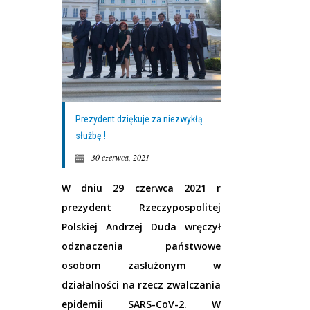
Prezydent dziękuje za niezwykłą
służbę !
30 czerwca, 2021
W dniu 29 czerwca 2021 r
prezydent Rzeczypospolitej
Polskiej Andrzej Duda wręczył
odznaczenia państwowe
osobom zasłużonym w
działalności na rzecz zwalczania
epidemii SARS-CoV-2. W