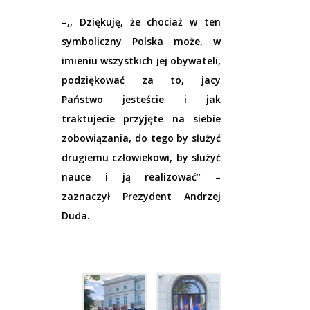
–,, Dziękuję, że chociaż w ten
symboliczny Polska może, w
imieniu wszystkich jej obywateli,
podziękować za to, jacy
Państwo jesteście i jak
traktujecie przyjęte na siebie
zobowiązania, do tego by służyć
drugiemu człowiekowi, by służyć
nauce i ją realizować’’ –
zaznaczył Prezydent Andrzej
Duda.