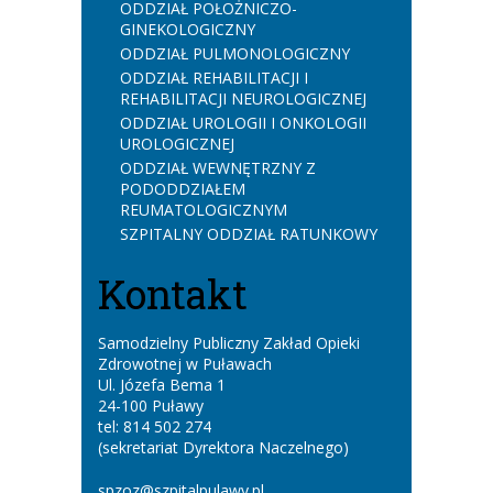
ODDZIAŁ POŁOŻNICZO-
GINEKOLOGICZNY
ODDZIAŁ PULMONOLOGICZNY
ODDZIAŁ REHABILITACJI I
REHABILITACJI NEUROLOGICZNEJ
ODDZIAŁ UROLOGII I ONKOLOGII
UROLOGICZNEJ
ODDZIAŁ WEWNĘTRZNY Z
PODODDZIAŁEM
REUMATOLOGICZNYM
SZPITALNY ODDZIAŁ RATUNKOWY
Kontakt
Samodzielny Publiczny Zakład Opieki
Zdrowotnej w Puławach
Ul. Józefa Bema 1
24-100 Puławy
tel: 814 502 274
(sekretariat Dyrektora Naczelnego)
spzoz@szpitalpulawy.pl