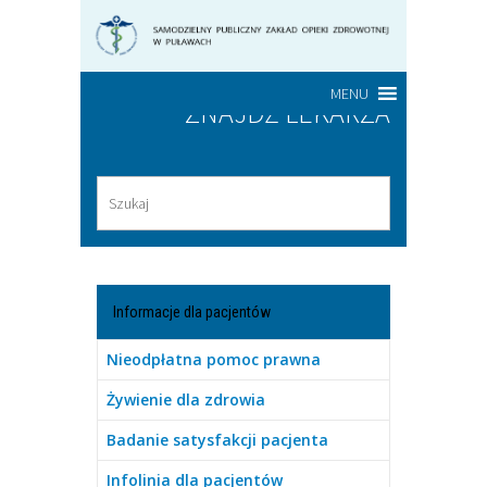
MENU
ZNAJDŹ LEKARZA
Informacje dla pacjentów
Nieodpłatna pomoc prawna
Żywienie dla zdrowia
Badanie satysfakcji pacjenta
Infolinia dla pacjentów