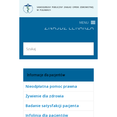
MENU
ZNAJDŹ LEKARZA
Informacje dla pacjentów
Nieodpłatna pomoc prawna
Żywienie dla zdrowia
Badanie satysfakcji pacjenta
Infolinia dla pacjentów