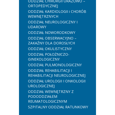
ODDZIAŁ CHIRURGII URAZOWO –
ORTOPEDYCZNEJ
ODDZIAŁ KARDIOLOGII i CHORÓB
WEWNĘTRZNYCH
ODDZIAŁ NEUROLOGICZNY I
UDAROWY
ODDZIAŁ NOWORODKOWY
ODDZIAŁ OBSERWACYJNO –
ZAKAŹNY DLA DOROSŁYCH
ODDZIAŁ OKULISTYCZNY
ODDZIAŁ POŁOŻNICZO-
GINEKOLOGICZNY
ODDZIAŁ PULMONOLOGICZNY
ODDZIAŁ REHABILITACJI I
REHABILITACJI NEUROLOGICZNEJ
ODDZIAŁ UROLOGII I ONKOLOGII
UROLOGICZNEJ
ODDZIAŁ WEWNĘTRZNY Z
PODODDZIAŁEM
REUMATOLOGICZNYM
SZPITALNY ODDZIAŁ RATUNKOWY