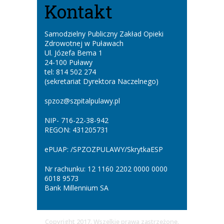
Kontakt
Samodzielny Publiczny Zakład Opieki
Zdrowotnej w Puławach
Ul. Józefa Bema 1
24-100 Puławy
tel: 814 502 274
(sekretariat Dyrektora Naczelnego)
spzoz@szpitalpulawy.pl
NIP- 716-22-38-942
REGON: 431205731
ePUAP: /SPZOZPULAWY/SkrytkaESP
Nr rachunku: 12 1160 2202 0000 0000
6018 9573
Bank Millennium SA
Copyright 2017. Wszelkie prawa zastrzeżone.