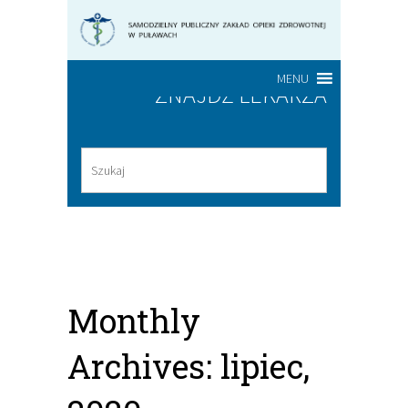
MENU
ZNAJDŹ LEKARZA
Monthly
Archives: lipiec,