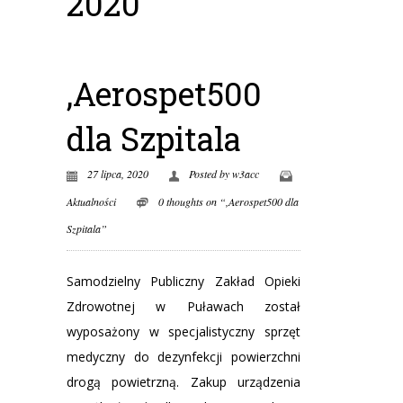
2020
,Aerospet500
dla Szpitala
27 lipca, 2020
Posted by
w3acc
Aktualności
0 thoughts on “,Aerospet500 dla
Szpitala”
Samodzielny Publiczny Zakład Opieki
Zdrowotnej w Puławach został
wyposażony w specjalistyczny sprzęt
medyczny do dezynfekcji powierzchni
drogą powietrzną. Zakup urządzenia