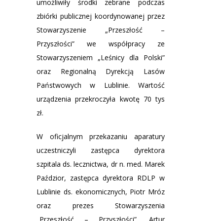
umożliwiły środki zebrane podczas
zbiórki publicznej koordynowanej przez
Stowarzyszenie „Przeszłość –
Przyszłości” we współpracy ze
Stowarzyszeniem „Leśnicy dla Polski”
oraz Regionalną Dyrekcją Lasów
Państwowych w Lublinie. Wartość
urządzenia przekroczyła kwotę 70 tys
zł.
W oficjalnym przekazaniu aparatury
uczestniczyli zastępca dyrektora
szpitala ds. lecznictwa, dr n. med. Marek
Paździor, zastępca dyrektora RDLP w
Lublinie ds. ekonomicznych, Piotr Mróz
oraz prezes Stowarzyszenia
„Przeszłość – Przyszłości”, Artur