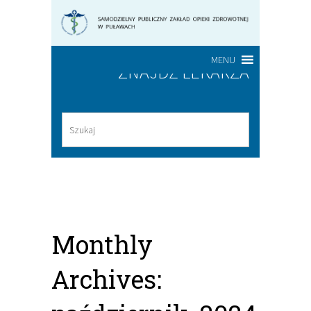
MENU
ZNAJDŹ LEKARZA
Monthly
Archives: