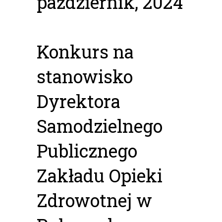
październik, 2024
Konkurs na
stanowisko
Dyrektora
Samodzielnego
Publicznego
Zakładu Opieki
Zdrowotnej w