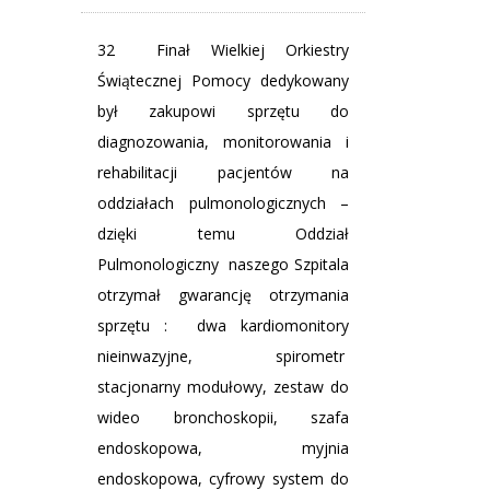
32 Finał Wielkiej Orkiestry
Świątecznej Pomocy
dedykowany
był zakupowi sprzętu do
diagnozowania, monitorowania i
rehabilitacji pacjentów
na
oddziałach pulmonologicznych –
dzięki temu Oddział
Pulmonologiczny naszego Szpitala
otrzymał gwarancję otrzymania
sprzętu : dwa kardiomonitory
nieinwazyjne, spirometr
stacjonarny modułowy, zestaw do
wideo bronchoskopii, szafa
endoskopowa, myjnia
endoskopowa, cyfrowy system do