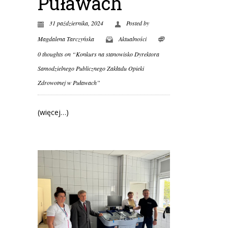
Puławach
31 października, 2024
Posted by
Magdalena Tarczyńska
Aktualności
0 thoughts on “Konkurs na stanowisko Dyrektora
Samodzielnego Publicznego Zakładu Opieki
Zdrowotnej w Puławach”
(więcej…)