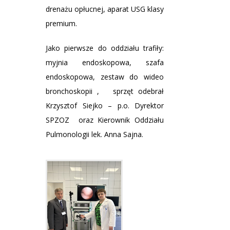
drenażu opłucnej, aparat USG klasy
premium.
Jako pierwsze do oddziału trafiły:
myjnia endoskopowa, szafa
endoskopowa, zestaw do wideo
bronchoskopii , sprzęt odebrał
Krzysztof Siejko – p.o. Dyrektor
SPZOZ oraz Kierownik Oddziału
Pulmonologii lek. Anna Sajna.