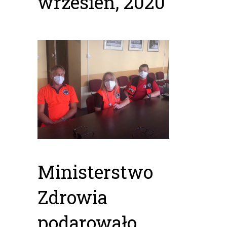
wrzesień, 2020
Ministerstwo
Zdrowia
podarowało