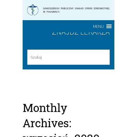
MENU
ZNAJDŹ LEKARZA
Monthly
Archives: