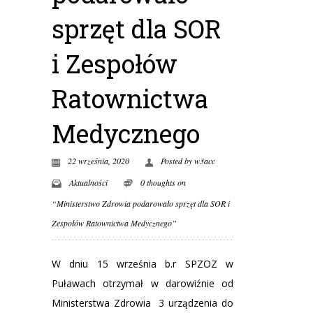
sprzęt dla SOR
i Zespołów
Ratownictwa
Medycznego
22 września, 2020
Posted by
w3acc
Aktualności
0 thoughts on
“Ministerstwo Zdrowia podarowało sprzęt dla SOR i
Zespołów Ratownictwa Medycznego”
W dniu 15 września b.r SPZOZ w
Puławach otrzymał w darowiźnie od
Ministerstwa Zdrowia 3 urządzenia do