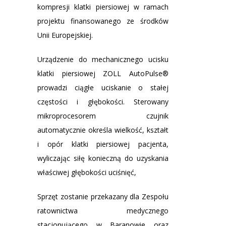
kompresji klatki piersiowej w ramach
projektu finansowanego ze środków
Unii Europejskiej.
Urządzenie do mechanicznego ucisku
klatki piersiowej ZOLL AutoPulse®
prowadzi ciągłe uciskanie o stałej
częstości i głębokości. Sterowany
mikroprocesorem czujnik
automatycznie określa wielkość, kształt
i opór klatki piersiowej pacjenta,
wyliczając siłę konieczną do uzyskania
właściwej głębokości uciśnięć,
Sprzęt zostanie przekazany dla Zespołu
ratownictwa medycznego
stacjonującego w Baranowie oraz