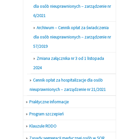
dla osób nieuprawnionych – zarządzenie nr
6/2021
Archiwum – Cennik opłat za świadczenia
dla osób nieuprawnionych – zarządzenie nr
57/2019
Zmiana załącznika nr 3 od 1 listopada
2024
Cennik opłat za hospitalizacje dla osób
nieuprawnionych – zarządzenie nr 21/2021
Praktyczne informacje
Program szczepień
Klauzule RODO
Zasady segregacji medycznej osób w SOR