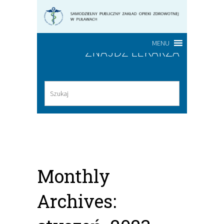
MENU
ZNAJDŹ LEKARZA
Monthly
Archives: