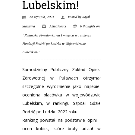
Lubelskim!
24 stycznia, 2023
Posted by
Rafał
Stachyra
Aktualności
0 thoughts on
“Puławska Porodówka na I miejscu w rankingu
Fundacji Rodzić po Ludzku w Województwie
Lubelskim!”
Samodzielny Publiczny Zakład Opieki
Zdrowotnej w Puławach otrzymał
szczególne wyróżnienie jako najlepiej
oceniona placówka w województwie
Lubelskim, w rankingu Szpitali Gdzie
Rodzić po Ludzku 2022 roku.
Ranking powstał na podstawie opinii i
ocen kobiet, które brały udział w