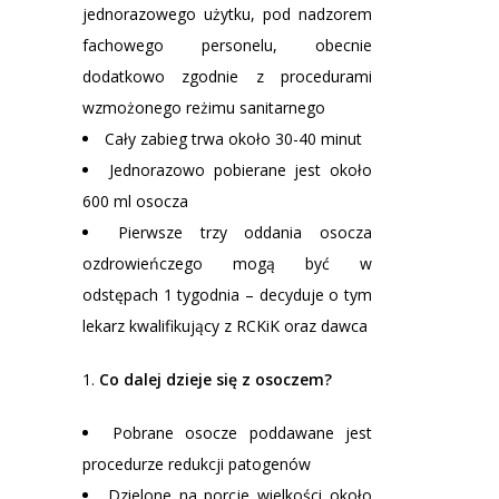
jednorazowego użytku, pod nadzorem
fachowego personelu, obecnie
dodatkowo zgodnie z procedurami
wzmożonego reżimu sanitarnego
Cały zabieg trwa około 30-40 minut
Jednorazowo pobierane jest około
600 ml osocza
Pierwsze trzy oddania osocza
ozdrowieńczego mogą być w
odstępach 1 tygodnia – decyduje o tym
lekarz kwalifikujący z RCKiK oraz dawca
Co dalej dzieje się z osoczem?
Pobrane osocze poddawane jest
procedurze redukcji patogenów
Dzielone na porcje wielkości około