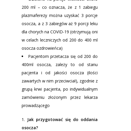
200 ml – co oznacza, że z 1 zabiegu
plazmaferezy można uzyskać 3 porcje
osocza, a z 3 zabiegów aż 9 porcji leku
dla chorych na COVID-19 (otrzymują oni
w celach leczniczych od 200 do 400 ml
osocza ozdrowieńca)
Pacjentom przetacza się od 200 do
400ml osocza, zależy to od stanu
pacjenta i od jakości osocza (ilości
zawartych w nim przeciwciał), zgodnie z
grupą krwi pacjenta, po indywidualnym
zamówieniu złożonym przez lekarza
prowadzącego
Jak przygotować się do oddania
osocza?