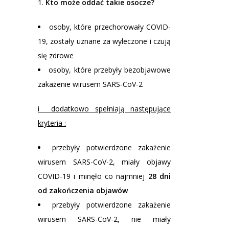
Kto może oddać takie osocze?
osoby, które przechorowały COVID-
19, zostały uznane za wyleczone i czują
się zdrowe
osoby, które przebyły bezobjawowe
zakażenie wirusem SARS-CoV-2
i dodatkowo spełniają następujące
kryteria :
przebyły potwierdzone zakażenie
wirusem SARS-CoV-2, miały objawy
COVID-19 i minęło co najmniej
28 dni
od zakończenia objawów
przebyły potwierdzone zakażenie
wirusem SARS-CoV-2, nie miały