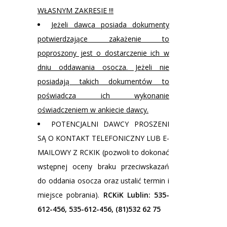
WŁASNYM ZAKRESIE !!!
Jeżeli dawca posiada dokumenty
potwierdzające zakażenie to
poproszony jest o dostarczenie ich w
dniu oddawania osocza. Jeżeli nie
posiadają takich dokumentów to
poświadcza ich wykonanie
oświadczeniem w ankiecie dawcy.
POTENCJALNI DAWCY PROSZENI
SĄ O KONTAKT TELEFONICZNY LUB E-
MAILOWY Z RCKIK (pozwoli to dokonać
wstępnej oceny braku przeciwskazań
do oddania osocza oraz ustalić termin i
miejsce pobrania).
RCKiK Lublin: 535-
612-456, 535-612-456, (81)532 62 75