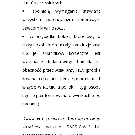
chorób przewlekłych
spełniają wymagania stawiane
wszystkim potencjalnym honorowym
dawcom krwi i osocza
w przypadku kobiet, które były w
ciąży i osób, które miały transfuzje krwi
lub jej składników konieczne jest
wykonanie dodatkowego badania na
obecność przeciwciał anty-HLA (próbka
krwi na to badanie będzie pobrana na 1
wizycie w RCKiK, a po ok. 1 tyg. osoba
będzie poinformowana o wynikach tego
badania)
Dowodem przebycia bezobjawowego
zakażenia wirusem SARS-CoV-2 lub