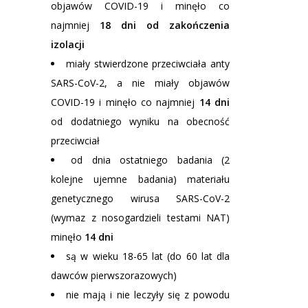
objawów COVID-19 i minęło co
najmniej
18 dni od zakończenia
izolacji
miały stwierdzone przeciwciała anty
SARS-CoV-2, a nie miały objawów
COVID-19 i minęło co najmniej
14 dni
od dodatniego wyniku na obecność
przeciwciał
od dnia ostatniego badania (2
kolejne ujemne badania) materiału
genetycznego wirusa SARS-CoV-2
(wymaz z nosogardzieli testami NAT)
minęło
14 dni
są w wieku 18-65 lat (do 60 lat dla
dawców pierwszorazowych)
nie mają i nie leczyły się z powodu