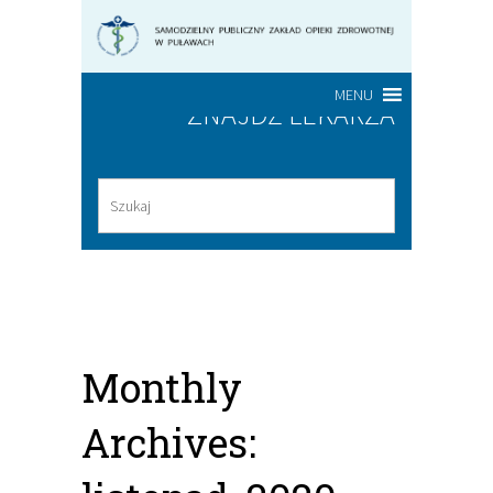
MENU
ZNAJDŹ LEKARZA
Monthly
Archives: