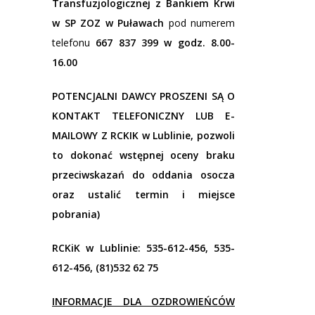
Transfuzjologicznej z
Bankiem Krwi
w SP ZOZ w Puławach
pod numerem
telefonu
667 837 399 w godz. 8.00-
16.00
POTENCJALNI DAWCY PROSZENI SĄ O
KONTAKT TELEFONICZNY LUB E-
MAILOWY Z RCKIK w Lublinie, pozwoli
to dokonać wstępnej oceny braku
przeciwskazań do oddania osocza
oraz ustalić termin i miejsce
pobrania)
RCKiK w Lublinie: 535-612-456, 535-
612-456, (81)532 62 75
INFORMACJE DLA OZDROWIEŃCÓW