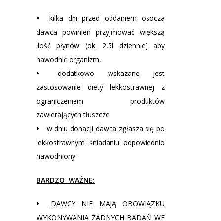
kilka dni przed oddaniem osocza
dawca powinien przyjmować większą
ilość płynów (ok. 2,5l dziennie) aby
nawodnić organizm,
dodatkowo wskazane jest
zastosowanie diety lekkostrawnej z
ograniczeniem produktów
zawierających tłuszcze
w dniu donacji dawca zgłasza się po
lekkostrawnym śniadaniu odpowiednio
nawodniony
BARDZO WAŻNE:
DAWCY NIE MAJĄ OBOWIĄZKU
WYKONYWANIA ŻADNYCH BADAŃ WE