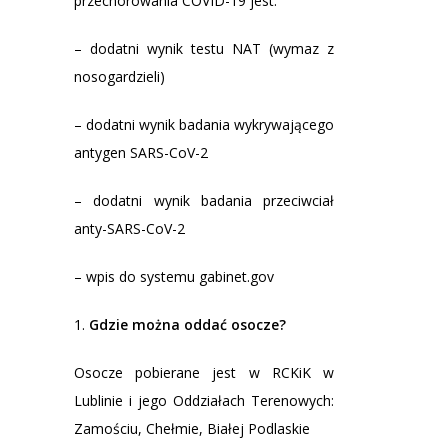
przechorowania COVID-19 jest:
– dodatni wynik testu NAT (wymaz z
nosogardzieli)
– dodatni wynik badania wykrywającego
antygen SARS-CoV-2
– dodatni wynik badania przeciwciał
anty-SARS-CoV-2
– wpis do systemu gabinet.gov
Gdzie można oddać osocze?
Osocze pobierane jest w RCKiK w
Lublinie i jego Oddziałach Terenowych:
Zamościu, Chełmie, Białej Podlaskie