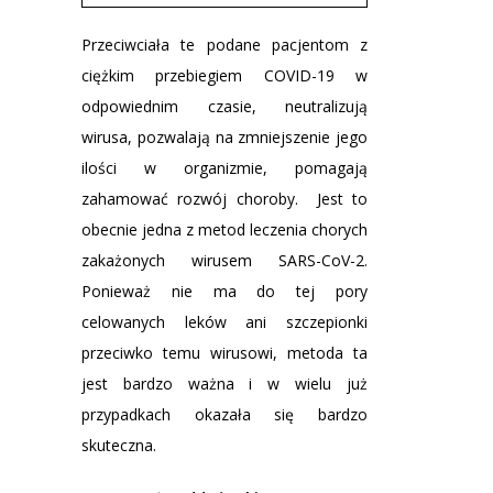
Przeciwciała te podane pacjentom z
ciężkim przebiegiem COVID-19 w
odpowiednim czasie, neutralizują
wirusa, pozwalają na zmniejszenie jego
ilości w organizmie, pomagają
zahamować rozwój choroby. Jest to
obecnie jedna z metod leczenia chorych
zakażonych wirusem SARS-CoV-2.
Ponieważ nie ma do tej pory
celowanych leków ani szczepionki
przeciwko temu wirusowi, metoda ta
jest bardzo ważna i w wielu już
przypadkach okazała się bardzo
skuteczna.