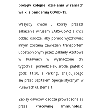
podjęły kolejne działania w ramach
walki z pandemią COVID-19.
Wszyscy chętni , którzy przeszli
zakażenie wirusem SARS-CoV-2 a chcą
oddać osocze, aby pomóc wyzdrowieć
innym zostaną zawiezieni transportem
udostępnionym przez Zakłady Azotowe
w Puławach w wyznaczone dni
tygodnia: poniedziałek, środa, piątek o
godz. 11.30, z Parkingu znajdującego
się przed Szpitalem Specjalistycznym w
Puławach ul. Bema 1.
Zapisy dawców osocza prowadzone są
przez
Pracownię Immunologii