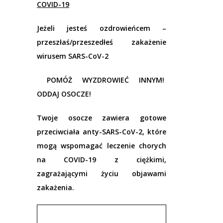
COVID-19
Jeżeli jesteś ozdrowieńcem –
przeszłaś/przeszedłeś zakażenie
wirusem SARS-CoV-2
POMÓŻ WYZDROWIEĆ INNYM!
ODDAJ OSOCZE!
Twoje osocze zawiera gotowe
przeciwciała anty-SARS-CoV-2, które
mogą wspomagać leczenie chorych
na COVID-19 z ciężkimi,
zagrażającymi życiu objawami
zakażenia.